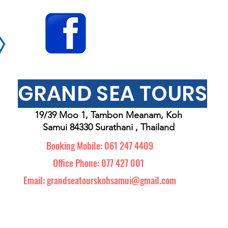
GRAND SEA TOURS
19/39 Moo 1, Tambon Meanam, Koh
Samui 84330 Surathani , Thailand
Booking Mobile: 061 247 4409
Office Phone: 077 427 001
Email: grandseatourskohsamui@gmail.com
L